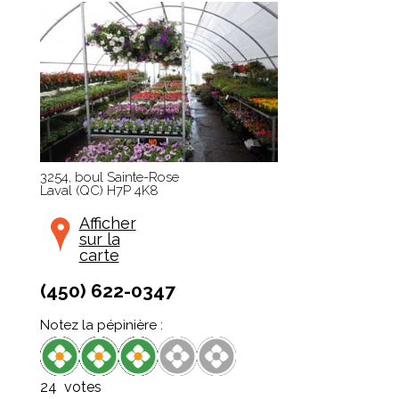
3254, boul Sainte-Rose
Laval
(
QC
)
H7P 4K8
Afficher
sur la
carte
(450) 622-0347
Notez la pépinière :
24
votes