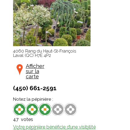
4060 Rang du Haut-St-François
Laval
(
QC
)
H7E 4P2
Afficher
sur la
carte
(450) 661-2591
Notez la pépinière :
47
votes
Votre pépinière bénéficie d’une visibilité