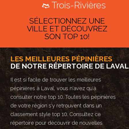
Trois-Rivières
SÉLECTIONNEZ UNE
VILLE ET DÉCOUVREZ
SON TOP 10!
LES MEILLEURES PÉPINIÈRES
DE NOTRE RÉPERTOIRE DE LAVAL
Il est si facile de trouver les meilleures
pépinières à Laval, vous n'avez qu'à
consulter notre top 10. Toutes les pépinières
de votre région s'y retrouvent dans un
classement style top 10. Consultez ce
répertoire pour découvrir de nouvelles