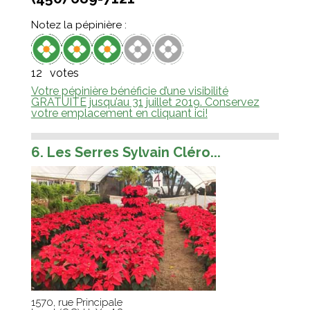
Notez la pépinière :
12
votes
Votre pépinière bénéficie d’une visibilité
GRATUITE jusqu’au 31 juillet 2019. Conservez
votre emplacement en cliquant ici!
6. Les Serres Sylvain Cléro...
1570, rue Principale