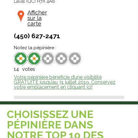
Laval
(
QC
)
H7X 4A8
Afficher
sur la
carte
(450) 627-2471
Notez la pépinière :
14
votes
Votre pépinière bénéficie d’une visibilité
GRATUITE jusqu’au 31 juillet 2019. Conservez
votre emplacement en cliquant ici!
CHOISISSEZ UNE
PÉPINIÈRE DANS
NOTRE TOP 10 DES