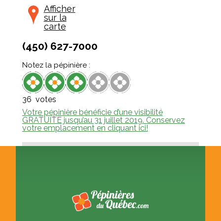
Afficher
sur la
carte
(450) 627-7000
Notez la pépinière :
36
votes
Votre pépinière bénéficie d’une visibilité
GRATUITE jusqu’au 31 juillet 2019. Conservez
votre emplacement en cliquant ici!