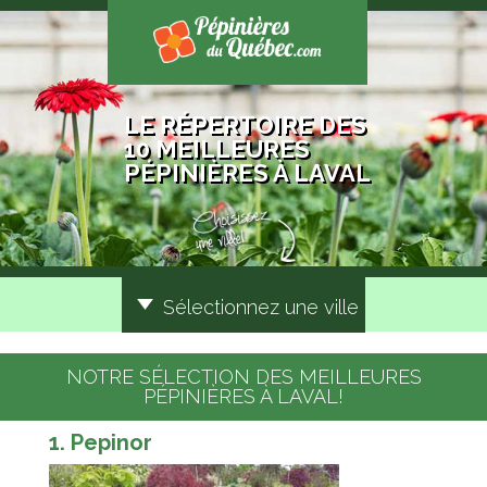
LE RÉPERTOIRE DES
10 MEILLEURES
PÉPINIÈRES À LAVAL
Sélectionnez une ville
NOTRE SÉLECTION DES MEILLEURES
PÉPINIÈRES À LAVAL!
1. Pepinor